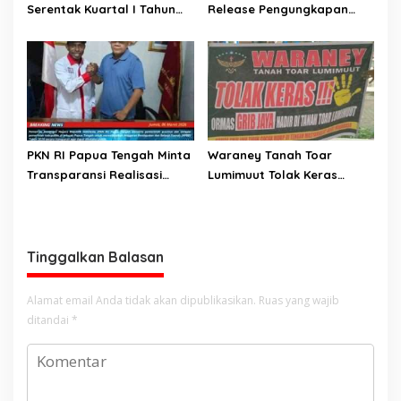
Serentak Kuartal I Tahun
Release Pengungkapan
2026 Dalam Rangka
Kasus Pencurian Dengan
Mendukung Swasembada
Kekerasan
Jagung
PKN RI Papua Tengah Minta
Waraney Tanah Toar
Transparansi Realisasi
Lumimuut Tolak Keras
APBD 2026 di Delapan
Kehadiran Ormas GRIB
Kabupaten
Jaya di Tanah Adat
Tinggalkan Balasan
Alamat email Anda tidak akan dipublikasikan.
Ruas yang wajib
ditandai
*