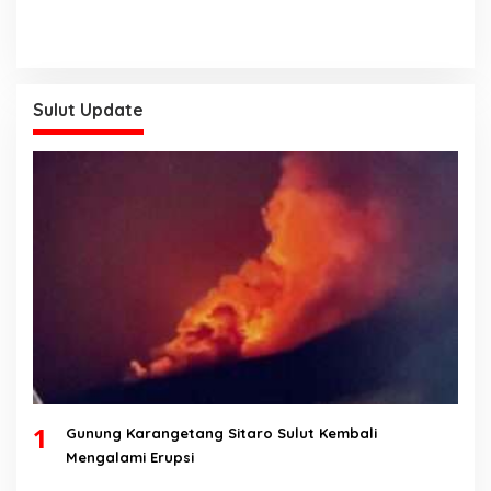
Satu Pengendara Motor
Yang Melintas Jatuh
Terserat Arus
Sulut Update
1
Gunung Karangetang Sitaro Sulut Kembali
Mengalami Erupsi