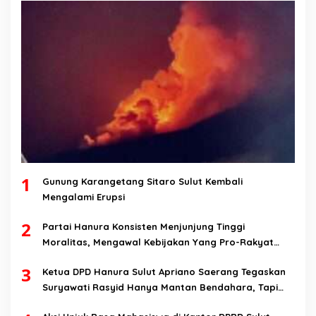
1
Gunung Karangetang Sitaro Sulut Kembali
Mengalami Erupsi
2
Partai Hanura Konsisten Menjunjung Tinggi
Moralitas, Mengawal Kebijakan Yang Pro-Rakyat
Serta Mewujudkan Keadilan Sosial
3
Ketua DPD Hanura Sulut Apriano Saerang Tegaskan
Suryawati Rasyid Hanya Mantan Bendahara, Tapi
Bukan Bendahara Periode 2026-2031