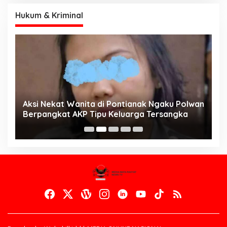
Hukum & Kriminal
Aksi Nekat Wanita di Pontianak Ngaku Polwan
E
Berpangkat AKP Tipu Keluarga Tersangka
d
K