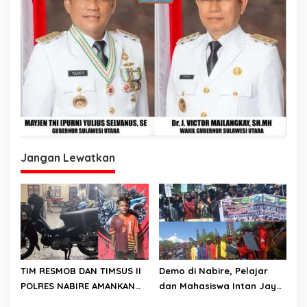
Jangan Lewatkan
TIM RESMOB DAN TIMSUS II
Demo di Nabire, Pelajar
POLRES NABIRE AMANKAN
dan Mahasiswa Intan Jaya
TERDUGA PELAKU
Sampaikan Dua Tuntutan