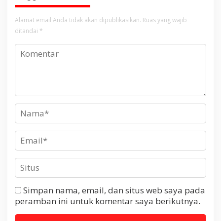
Alamat email Anda tidak akan dipublikasikan.
Ruas yang wajib
ditandai
*
Simpan nama, email, dan situs web saya pada
peramban ini untuk komentar saya berikutnya.