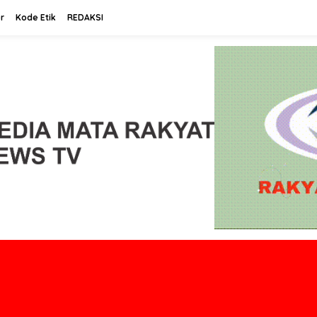
r
Kode Etik
REDAKSI