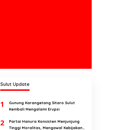
Sulut Update
1
Gunung Karangetang Sitaro Sulut
Kembali Mengalami Erupsi
2
Partai Hanura Konsisten Menjunjung
Tinggi Moralitas, Mengawal Kebijakan