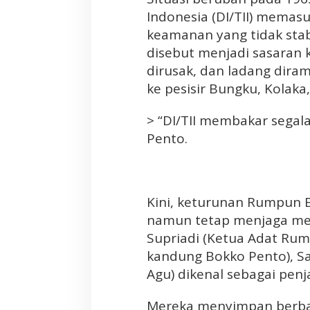
Indonesia (DI/TII) memasu
keamanan yang tidak sta
disebut menjadi sasaran 
dirusak, dan ladang dira
ke pesisir Bungku, Kolaka
> “DI/TII membakar segal
Pento.
Kini, keturunan Rumpun B
namun tetap menjaga mem
Supriadi (Ketua Adat Rum
kandung Bokko Pento), S
Agu) dikenal sebagai penj
Mereka menyimpan berbag