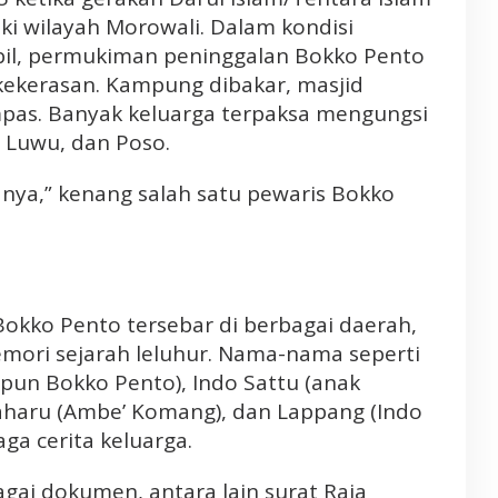
ki wilayah Morowali. Dalam kondisi
bil, permukiman peninggalan Bokko Pento
kekerasan. Kampung dibakar, masjid
mpas. Banyak keluarga terpaksa mengungsi
, Luwu, dan Poso.
anya,” kenang salah satu pewaris Bokko
okko Pento tersebar di berbagai daerah,
ori sejarah leluhur. Nama-nama seperti
pun Bokko Pento), Indo Sattu (anak
aharu (Ambe’ Komang), dan Lappang (Indo
aga cerita keluarga.
ai dokumen, antara lain surat Raja