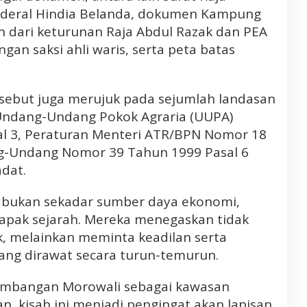
nderal Hindia Belanda, dokumen Kampung
 dari keturunan Raja Abdul Razak dan PEA
gan saksi ahli waris, serta peta batas
sebut juga merujuk pada sejumlah landasan
 Undang-Undang Pokok Agraria (UUPA)
l 3, Peraturan Menteri ATR/BPN Nomor 18
g-Undang Nomor 39 Tahun 1999 Pasal 6
dat.
h bukan sekadar sumber daya ekonomi,
tapak sejarah. Mereka menegaskan tidak
, melainkan meminta keadilan serta
ang dirawat secara turun-temurun.
embangan Morowali sebagai kawasan
, kisah ini menjadi pengingat akan lapisan