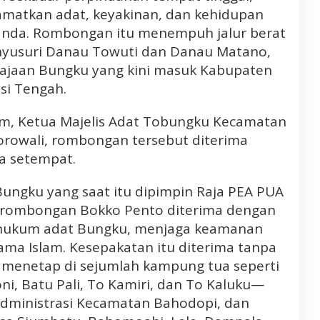
matkan adat, keyakinan, dan kehidupan
landa. Rombongan itu menempuh jalur berat
yusuri Danau Towuti dan Danau Matano,
erajaan Bungku yang kini masuk Kabupaten
si Tengah.
m, Ketua Majelis Adat Tobungku Kecamatan
rowali, rombongan tersebut diterima
a setempat.
Bungku yang saat itu dipimpin Raja PEA PUA
, rombongan Bokko Pento diterima dengan
a hukum adat Bungku, menjaga keamanan
ma Islam. Kesepakatan itu diterima tanpa
 menetap di sejumlah kampung tua seperti
ni, Batu Pali, To Kamiri, dan To Kaluku—
administrasi Kecamatan Bahodopi, dan