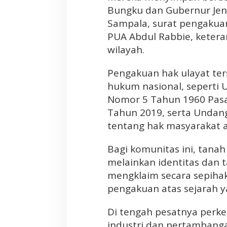
Bungku dan Gubernur Je
Sampala, surat pengakuan
PUA Abdul Rabbie, keteran
wilayah.
Pengakuan hak ulayat ter
hukum nasional, seperti
Nomor 5 Tahun 1960 Pasa
Tahun 2019, serta Undan
tentang hak masyarakat a
Bagi komunitas ini, tana
melainkan identitas dan 
mengklaim secara sepihak
pengakuan atas sejarah y
Di tengah pesatnya perk
industri dan pertambangan