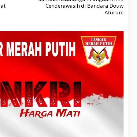
dat
Cenderawasih di Bandara Douw
Aturure