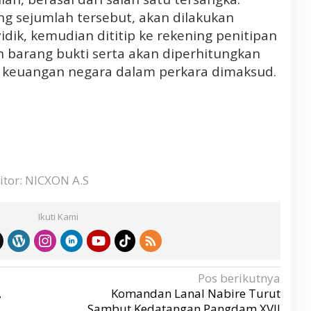
ng sejumlah tersebut, akan dilakukan
idik, kemudian dititip ke rekening penitipan
n barang bukti serta akan diperhitungkan
 keuangan negara dalam perkara dimaksud.
itor: NICXON A.S
Ikuti Kami
Pos berikutnya
,
Komandan Lanal Nabire Turut
Sambut Kedatangan Pangdam XVII