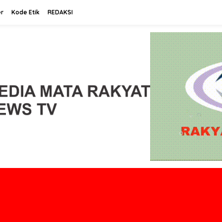
r
Kode Etik
REDAKSI