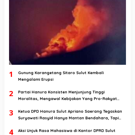
1
Gunung Karangetang Sitaro Sulut Kembali
Mengalami Erupsi
2
Partai Hanura Konsisten Menjunjung Tinggi
Moralitas, Mengawal Kebijakan Yang Pro-Rakyat
Serta Mewujudkan Keadilan Sosial
3
Ketua DPD Hanura Sulut Apriano Saerang Tegaskan
Suryawati Rasyid Hanya Mantan Bendahara, Tapi
Bukan Bendahara Periode 2026-2031
4
Aksi Unjuk Rasa Mahasiswa di Kantor DPRD Sulut