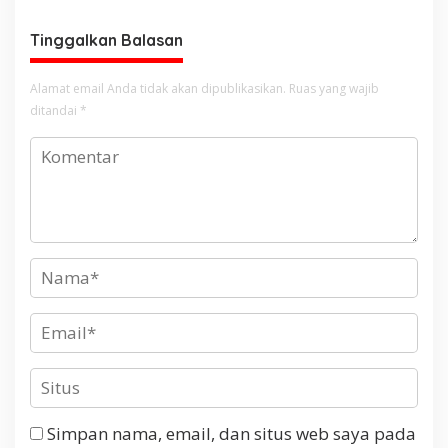
ke-80
Tinggalkan Balasan
Alamat email Anda tidak akan dipublikasikan.
Ruas yang wajib
ditandai
*
Simpan nama, email, dan situs web saya pada