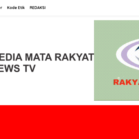
r
Kode Etik
REDAKSI