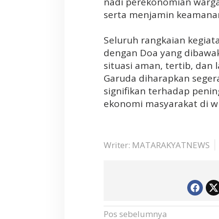
nadi perekonomian warga,
p
serta menjamin keamanan 
u
a
‎Seluruh rangkaian kegiat
T
dengan Doa yang dibawak
e
n
situasi aman, tertib, dan
g
Garuda diharapkan seger
a
signifikan terhadap peni
h
ekonomi masyarakat di wil
Writer: MATARAKYATNEWS
N
Pos sebelumnya
a