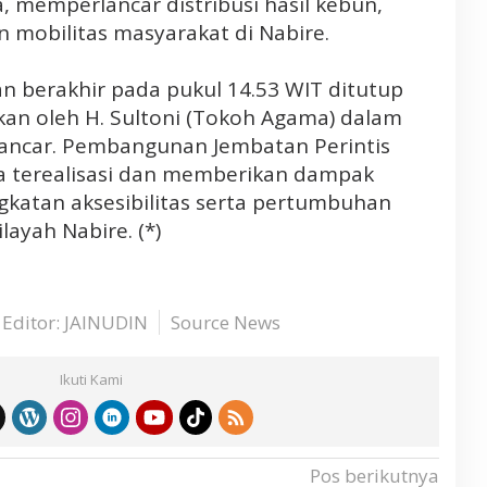
 memperlancar distribusi hasil kebun,
mobilitas masyarakat di Nabire.
an berakhir pada pukul 14.53 WIT ditutup
an oleh H. Sultoni (Tokoh Agama) dalam
 lancar. Pembangunan Jembatan Perintis
a terealisasi dan memberikan dampak
ngkatan aksesibilitas serta pertumbuhan
ayah Nabire. (*)
Editor: JAINUDIN
Source News
Ikuti Kami
Pos berikutnya