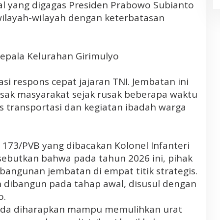
al yang digagas Presiden Prabowo Subianto
dan Penambangan Liar
ilayah-wilayah dengan keterbatasan
 Kepala Kelurahan Girimulyo
si respons cepat jajaran TNI. Jembatan ini
ak masyarakat sejak rusak beberapa waktu
es transportasi dan kegiatan ibadah warga
173/PVB yang dibacakan Kolonel Infanteri
sebutkan bahwa pada tahun 2026 ini, pihak
ngunan jembatan di empat titik strategis.
 dibangun pada tahap awal, disusul dengan
o.
ruda diharapkan mampu memulihkan urat