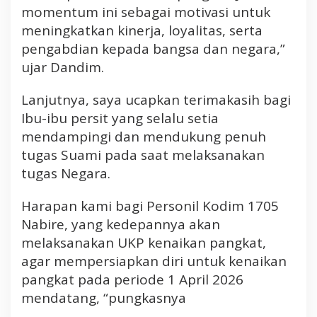
momentum ini sebagai motivasi untuk
a
t
meningkatkan kinerja, loyalitas, serta
pengabdian kepada bangsa dan negara,”
ujar Dandim.
Lanjutnya, saya ucapkan terimakasih bagi
Ibu-ibu persit yang selalu setia
mendampingi dan mendukung penuh
tugas Suami pada saat melaksanakan
tugas Negara.
Harapan kami bagi Personil Kodim 1705
Nabire, yang kedepannya akan
melaksanakan UKP kenaikan pangkat,
agar mempersiapkan diri untuk kenaikan
pangkat pada periode 1 April 2026
mendatang, “pungkasnya