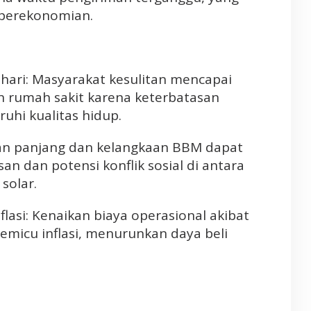
perekonomian.
i-hari: Masyarakat kesulitan mencapai
an rumah sakit karena keterbatasan
uhi kualitas hidup.
ean panjang dan kelangkaan BBM dapat
n dan potensi konflik sosial di antara
solar.
lasi: Kenaikan biaya operasional akibat
emicu inflasi, menurunkan daya beli