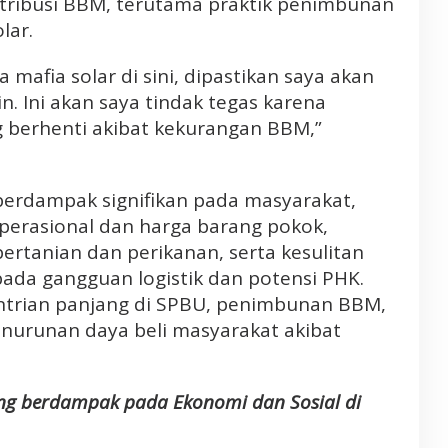
tribusi BBM, terutama praktik penimbunan
lar.
mafia solar di sini, dipastikan saya akan
. Ini akan saya tindak tegas karena
 berhenti akibat kekurangan BBM,”
berdampak signifikan pada masyarakat,
operasional dan harga barang pokok,
ertanian dan perikanan, serta kesulitan
pada gangguan logistik dan potensi PHK.
 antrian panjang di SPBU, penimbunan BBM,
enurunan daya beli masyarakat akibat
ng berdampak pada Ekonomi dan Sosial di