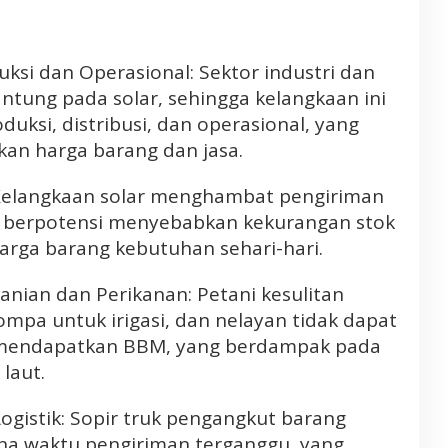
ksi dan Operasional: Sektor industri dan
ntung pada solar, sehingga kelangkaan ini
uksi, distribusi, dan operasional, yang
an harga barang dan jasa.
Kelangkaan solar menghambat pengiriman
 berpotensi menyebabkan kekurangan stok
arga barang kebutuhan sehari-hari.
nian dan Perikanan: Petani kesulitan
pa untuk irigasi, dan nelayan tidak dapat
n mendapatkan BBM, yang berdampak pada
 laut.
ogistik: Sopir truk pengangkut barang
na waktu pengiriman terganggu, yang