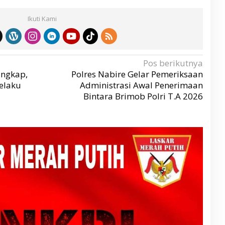
Ikuti Kami
Pos berikutnya
ungkap,
Polres Nabire Gelar Pemeriksaan
elaku
Administrasi Awal Penerimaan
Bintara Brimob Polri T.A 2026