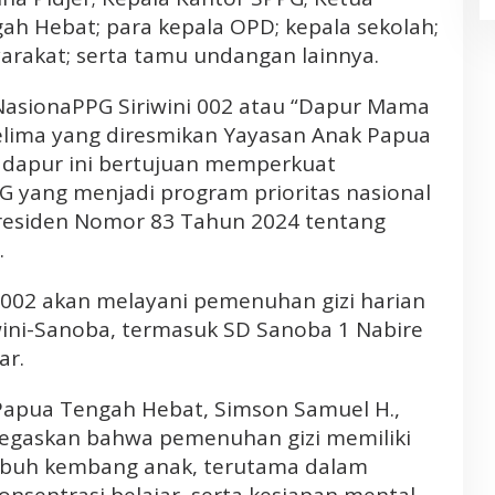
h Hebat; para kepala OPD; kepala sekolah;
rakat; serta tamu undangan lainnya.
NasionaPPG Siriwini 002 atau “Dapur Mama
elima yang diresmikan Yayasan Anak Papua
 dapur ini bertujuan memperkuat
 yang menjadi program prioritas nasional
residen Nomor 83 Tahun 2024 tentang
.
 002 akan melayani pemenuhan gizi harian
iwini-Sanoba, termasuk SD Sanoba 1 Nabire
ar.
Papua Tengah Hebat, Simson Samuel H.,
gaskan bahwa pemenuhan gizi memiliki
mbuh kembang anak, terutama dalam