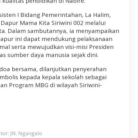
kualitas pendidikan di Nabire.
sisten I Bidang Pemerintahan, La Halim,
Dapur Mama Kita Siriwini 002 melalui
ita. Dalam sambutannya, ia menyampaikan
dapur ini dapat mendukung pelaksanaan
al serta mewujudkan visi-misi Presiden
s sumber daya manusia sejak dini.
 doa bersama, dilanjutkan penyerahan
imbolis kepada kepala sekolah sebagai
an Program MBG di wilayah Siriwini-
tor: JN. Ngangalo