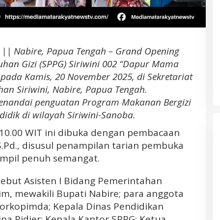
|| Nabire, Papua Tengah – Grand Opening
Debat Publik Kedua. Yulius
han Gizi (SPPG) Siriwini 002 “Dapur Mama
Selvanus-Victor Mailangkay
r pada Kamis, 20 November 2025, di Sekretariat
Komitmen Berantas Mafia Tanah
Di Politik, Sulut, Tondano
|
Oktober 23, 2024
dan Benahi Transportasi Laut di
an Siriwini, Nabire, Papua Tengah.
Daerah Kepulauan
 menandai penguatan Program Makanan Bergizi
Banjir Besar di Desa Bakan
didik di wilayah Siriwini-Sanoba.
Bolmong. Pemerhati LIN; Diduga
Akibat Aktivitas Deforestasi
 10.00 WIT ini dibuka dengan pembacaan
Perusahaan Tambang PT. JRBM
 S.Pd., disusul penampilan tarian pembuka
dan Penambangan Liar
ampil penuh semangat.
sebut Asisten I Bidang Pemerintahan
im, mewakili Bupati Nabire; para anggota
orkopimda; Kepala Dinas Pendidikan
na Pidjer; Kepala Kantor SPPG; Ketua