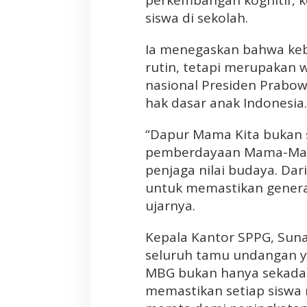
perkembangan kognitif, ko
siswa di sekolah.
Ia menegaskan bahwa keb
rutin, tetapi merupakan 
nasional Presiden Prabow
hak dasar anak Indonesia.
“Dapur Mama Kita bukan 
pemberdayaan Mama-Mama
penjaga nilai budaya. Dar
untuk memastikan genera
ujarnya.
Kepala Kantor SPPG, Sun
seluruh tamu undangan y
MBG bukan hanya sekada
memastikan setiap siswa