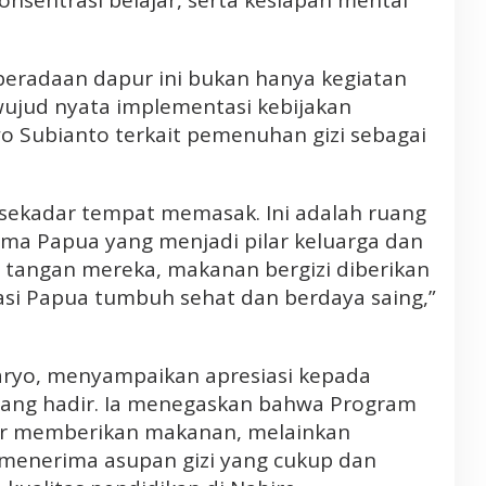
nsentrasi belajar, serta kesiapan mental
eradaan dapur ini bukan hanya kegiatan
wujud nyata implementasi kebijakan
o Subianto terkait pemenuhan gizi sebagai
sekadar tempat memasak. Ini adalah ruang
 Papua yang menjadi pilar keluarga dan
i tangan mereka, makanan bergizi diberikan
si Papua tumbuh sehat dan berdaya saing,”
aryo, menyampaikan apresiasi kepada
ang hadir. Ia menegaskan bahwa Program
r memberikan makanan, melainkan
 menerima asupan gizi yang cukup dan