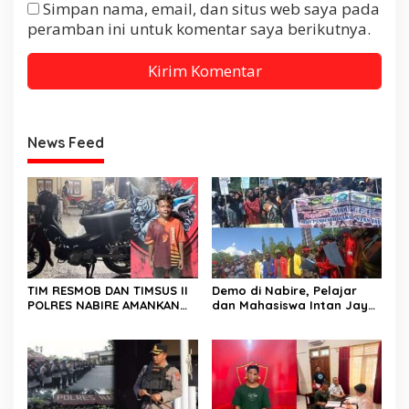
Simpan nama, email, dan situs web saya pada
peramban ini untuk komentar saya berikutnya.
News Feed
TIM RESMOB DAN TIMSUS II
Demo di Nabire, Pelajar
POLRES NABIRE AMANKAN
dan Mahasiswa Intan Jaya
TERDUGA PELAKU
Sampaikan Dua Tuntutan
CURANMOR, SEPEDA MOTOR
Kepada DPR Papua Tengah
BERHASIL DIAMANKAN