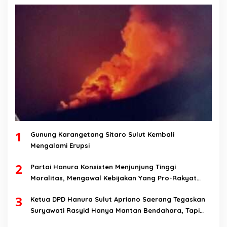
1
Gunung Karangetang Sitaro Sulut Kembali
Mengalami Erupsi
2
Partai Hanura Konsisten Menjunjung Tinggi
Moralitas, Mengawal Kebijakan Yang Pro-Rakyat
Serta Mewujudkan Keadilan Sosial
3
Ketua DPD Hanura Sulut Apriano Saerang Tegaskan
Suryawati Rasyid Hanya Mantan Bendahara, Tapi
Bukan Bendahara Periode 2026-2031