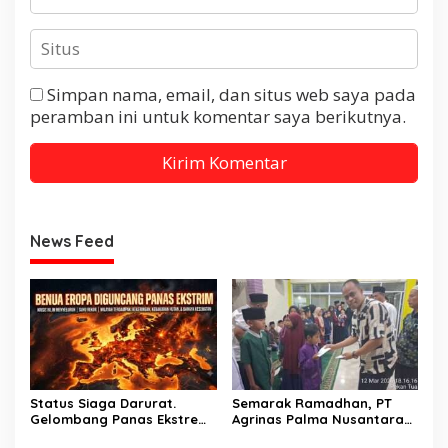
Simpan nama, email, dan situs web saya pada
peramban ini untuk komentar saya berikutnya.
News Feed
Status Siaga Darurat.
Semarak Ramadhan, PT
Gelombang Panas Ekstrem
Agrinas Palma Nusantara
Terjang Benua Eropa
dan PT Citra Mutiara Bumi