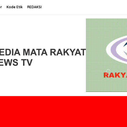
r
Kode Etik
REDAKSI