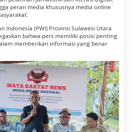
ngga peran media khususnya media online
Masyarakat.
 Indonesia (PWI) Provinsi Sulawesi Utara
gaskan bahwa pers memiliki posisi penting
dalam memberikan informasi yang benar