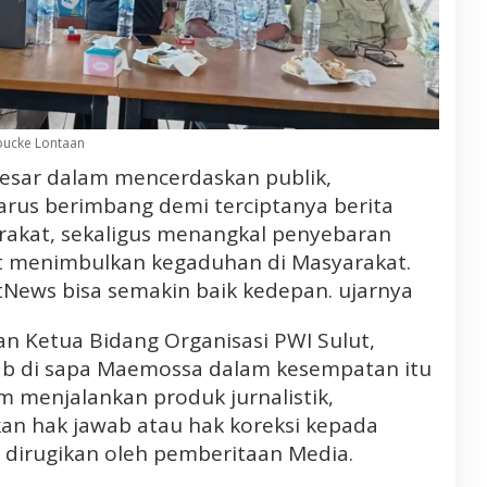
Voucke Lontaan
esar dalam mencerdaskan publik,
rus berimbang demi terciptanya berita
akat, sekaligus menangkal penyebaran
t menimbulkan kegaduhan di Masyarakat.
News bisa semakin baik kedepan. ujarnya
n Ketua Bidang Organisasi PWI Sulut,
ab di sapa Maemossa dalam kesempatan itu
 menjalankan produk jurnalistik,
 hak jawab atau hak koreksi kepada
dirugikan oleh pemberitaan Media.