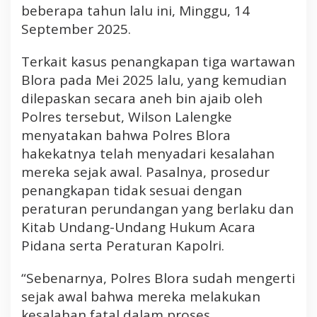
B
beberapa tahun lalu ini, Minggu, 14
l
September 2025.
o
r
Terkait kasus penangkapan tiga wartawan
a
Blora pada Mei 2025 lalu, yang kemudian
dilepaskan secara aneh bin ajaib oleh
Polres tersebut, Wilson Lalengke
menyatakan bahwa Polres Blora
hakekatnya telah menyadari kesalahan
mereka sejak awal. Pasalnya, prosedur
penangkapan tidak sesuai dengan
peraturan perundangan yang berlaku dan
Kitab Undang-Undang Hukum Acara
Pidana serta Peraturan Kapolri.
“Sebenarnya, Polres Blora sudah mengerti
sejak awal bahwa mereka melakukan
kesalahan fatal dalam proses