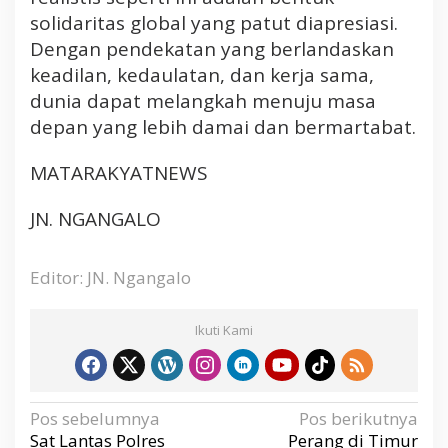
solidaritas global yang patut diapresiasi.
Dengan pendekatan yang berlandaskan
keadilan, kedaulatan, dan kerja sama,
dunia dapat melangkah menuju masa
depan yang lebih damai dan bermartabat.
MATARAKYATNEWS
JN. NGANGALO
Editor: JN. Ngangalo
Ikuti Kami
N
Pos sebelumnya
Pos berikutnya
a
v
Sat Lantas Polres
Perang di Timur
i