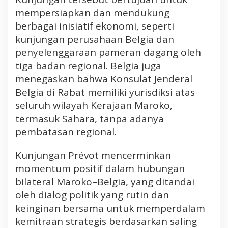
o
mempersiapkan dan mendukung
k
berbagai inisiatif ekonomi, seperti
o
kunjungan perusahaan Belgia dan
penyelenggaraan pameran dagang oleh
tiga badan regional. Belgia juga
menegaskan bahwa Konsulat Jenderal
Belgia di Rabat memiliki yurisdiksi atas
seluruh wilayah Kerajaan Maroko,
termasuk Sahara, tanpa adanya
pembatasan regional.
Kunjungan Prévot mencerminkan
momentum positif dalam hubungan
bilateral Maroko–Belgia, yang ditandai
oleh dialog politik yang rutin dan
keinginan bersama untuk memperdalam
kemitraan strategis berdasarkan saling