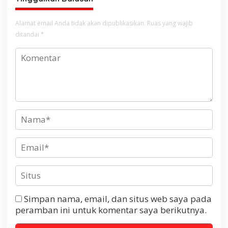
Alamat email Anda tidak akan dipublikasikan.
Ruas yang wajib
ditandai
*
Simpan nama, email, dan situs web saya pada
peramban ini untuk komentar saya berikutnya.