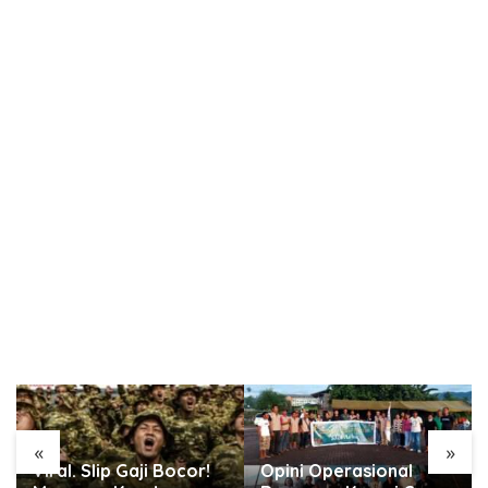
«
»
Viral. Slip Gaji Bocor!
Opini Operasional