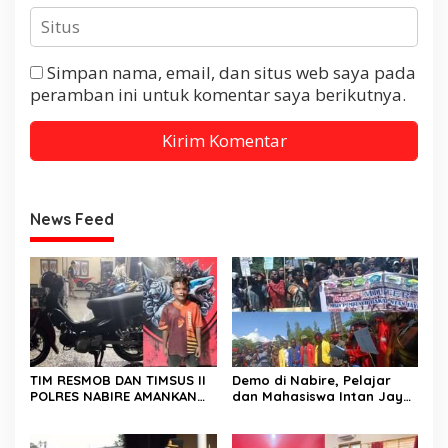
Simpan nama, email, dan situs web saya pada
peramban ini untuk komentar saya berikutnya.
News Feed
TIM RESMOB DAN TIMSUS II
Demo di Nabire, Pelajar
POLRES NABIRE AMANKAN
dan Mahasiswa Intan Jaya
TERDUGA PELAKU
Sampaikan Dua Tuntutan
CURANMOR, SEPEDA MOTOR
Kepada DPR Papua Tengah
BERHASIL DIAMANKAN