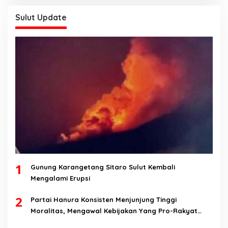
Sulut Update
1
Gunung Karangetang Sitaro Sulut Kembali
Mengalami Erupsi
2
Partai Hanura Konsisten Menjunjung Tinggi
Moralitas, Mengawal Kebijakan Yang Pro-Rakyat
Serta Mewujudkan Keadilan Sosial