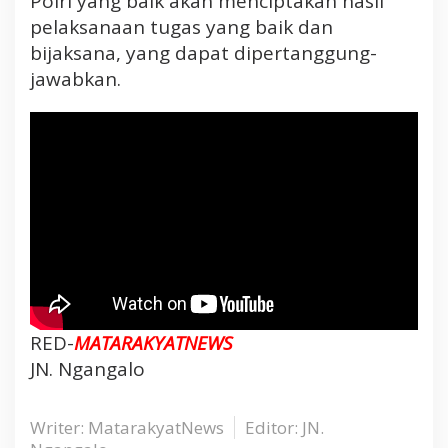
Polri yang baik akan menciptakan hasil
pelaksanaan tugas yang baik dan
bijaksana, yang dapat dipertanggung-
jawabkan.
RED-
MATARAKYATNEWS
JN. Ngangalo
Writer: MatarakyatNews
Editor: JN.