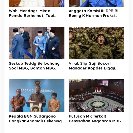
Wah. Mendagri Minta
Anggota Komisi III DPR RI,
Pemda Berhemat, Tapi
Benny K Harman Fraksi
Kemendagri Malah Bangun
Demokrat Tak Setuju MUI
Ruang Fitnes Dengan Nilai
Usul Hukuman Mati bagi
Anggaran Rp.4 Miliar
Koruptor
Seskab Teddy Berbohong
Viral. Slip Gaji Bocor!
Soal MBG, Bantah MBG
Manager Kopdes Digaji
Tidak Mengganggu Jatah
Rp.16 Juta Perbulan
Anggaran Pendidikan
Ditanggung APBN
Kepala BGN Sudaryono
Putusan MK Terkait
Bongkar Anomali Rekening
Pemisahan Anggaran MBG
414 SPPG, Rp 311 M
Dari Pos Pendidikan Dinilai
Dikembalikan ke Negara
Bernuansa Kompromi