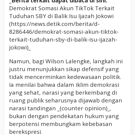
_Berita terkait dapat dibaca di sini:
Demokrat Somasi Akun TikTok Terkait
Tuduhan SBY di Balik Isu Ijazah Jokowi
(https://news.detik.com/berita/d-
8286446/demokrat-somasi-akun-tiktok-
terkait-tuduhan-sby-di-balik-isu-ijazah-
jokowi)_
Namun, bagi Wilson Lalengke, langkah ini
justru menunjukkan sikap defensif yang
tidak mencerminkan kedewasaan politik.
Ia menilai bahwa dalam iklim demokrasi
yang sehat, narasi yang berkembang di
ruang publik seharusnya dijawab dengan
narasi tandingan _(counter opinion)_,
bukan dengan pendekatan hukum yang
berpotensi membungkam kebebasan
berekspresi.