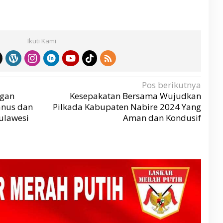
Ikuti Kami
Pos berikutnya
ngan
Kesepakatan Bersama Wujudkan
vanus dan
Pilkada Kabupaten Nabire 2024 Yang
Sulawesi
Aman dan Kondusif