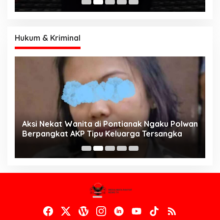
Hukum & Kriminal
Aksi Nekat Wanita di Pontianak Ngaku Polwan
E
Berpangkat AKP Tipu Keluarga Tersangka
d
K