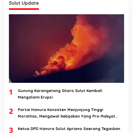
Sulut Update
1
Gunung Karangetang Sitaro Sulut Kembali
Mengalami Erupsi
2
Partai Hanura Konsisten Menjunjung Tinggi
Moralitas, Mengawal Kebijakan Yang Pro-Rakyat
Serta Mewujudkan Keadilan Sosial
3
Ketua DPD Hanura Sulut Apriano Saerang Tegaskan