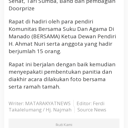
Sehat, Tari Sumba, Band dan pembagian
Doorprize
Rapat di hadiri oleh para pendiri
Komunitas Bersama Suku Dan Agama Di
Manado (BERSAMA) Ketua Dewan Pendiri
H. Ahmat Nuri serta anggota yang hadir
berjumlah 15 orang.
Rapat ini berjalan dengan baik kemudian
menyepakati pembentukan panitia dan
diakhir acara dilakukan foto bersama
serta ramah tamah.
Writer: MATARAKYATNEWS
Editor: Ferdi
Takalelumang / Hj. Najmah
Source News
Ikuti Kami