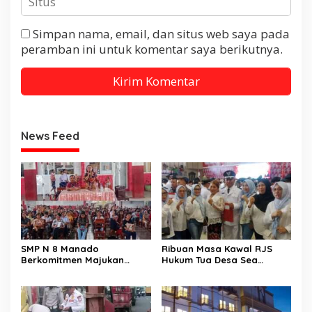
Simpan nama, email, dan situs web saya pada
peramban ini untuk komentar saya berikutnya.
News Feed
SMP N 8 Manado
Ribuan Masa Kawal RJS
Berkomitmen Majukan
Hukum Tua Desa Sea
Daya Saing Berbasis
Periode 2026-2034
Kompetensi Pendidikan