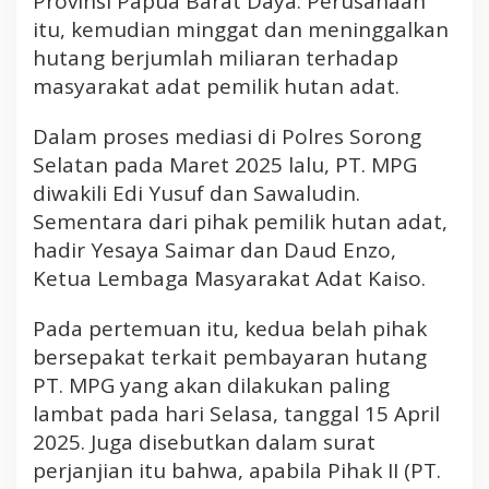
Provinsi Papua Barat Daya. Perusahaan
r
itu, kemudian minggat dan meninggalkan
u
hutang berjumlah miliaran terhadap
s
masyarakat adat pemilik hutan adat.
a
h
Dalam proses mediasi di Polres Sorong
a
Selatan pada Maret 2025 lalu, PT. MPG
a
n
diwakili Edi Yusuf dan Sawaludin.
S
Sementara dari pihak pemilik hutan adat,
i
hadir Yesaya Saimar dan Daud Enzo,
l
Ketua Lembaga Masyarakat Adat Kaiso.
u
m
Pada pertemuan itu, kedua belah pihak
a
bersepakat terkait pembayaran hutang
n
M
PT. MPG yang akan dilakukan paling
e
lambat pada hari Selasa, tanggal 15 April
n
2025. Juga disebutkan dalam surat
g
perjanjian itu bahwa, apabila Pihak II (PT.
a