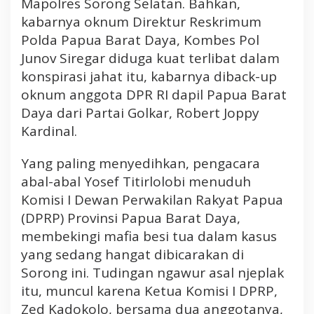
Mapolres Sorong Selatan. Bahkan,
kabarnya oknum Direktur Reskrimum
Polda Papua Barat Daya, Kombes Pol
Junov Siregar diduga kuat terlibat dalam
konspirasi jahat itu, kabarnya diback-up
oknum anggota DPR RI dapil Papua Barat
Daya dari Partai Golkar, Robert Joppy
Kardinal.
Yang paling menyedihkan, pengacara
abal-abal Yosef Titirlolobi menuduh
Komisi I Dewan Perwakilan Rakyat Papua
(DPRP) Provinsi Papua Barat Daya,
membekingi mafia besi tua dalam kasus
yang sedang hangat dibicarakan di
Sorong ini. Tudingan ngawur asal njeplak
itu, muncul karena Ketua Komisi I DPRP,
Zed Kadokolo, bersama dua anggotanya,